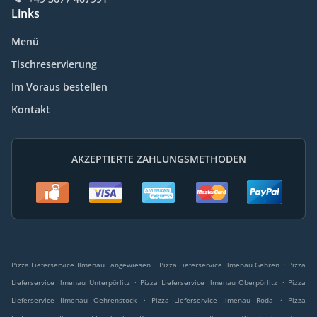
Links
Menü
Tischreservierung
Im Voraus bestellen
Kontakt
AKZEPTIERTE ZAHLUNGSMETHODEN
.
.
Pizza Lieferservice Ilmenau Langewiesen
Pizza Lieferservice Ilmenau Gehren
Pizza
.
.
Lieferservice Ilmenau Unterpörlitz
Pizza Lieferservice Ilmenau Oberpörlitz
Pizza
.
.
Lieferservice Ilmenau Oehrenstock
Pizza Lieferservice Ilmenau Roda
Pizza
.
.